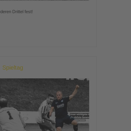
eren Drittel fest!
 Spieltag