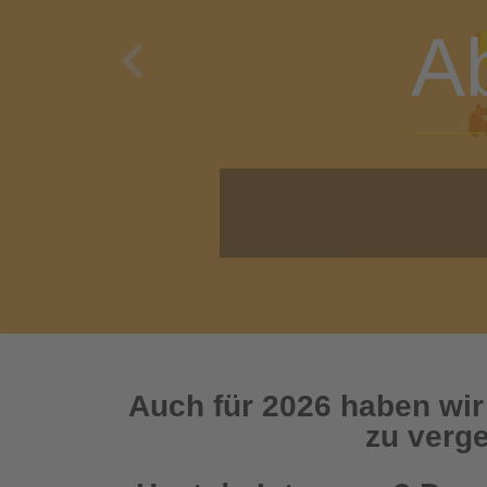
A
Previous
O
Auch für 2026 haben wir
zu verge