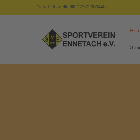
Geschäftsstelle ☎ 07572 600448
Ho
Spo