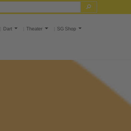
Dart
Theater
SG Shop