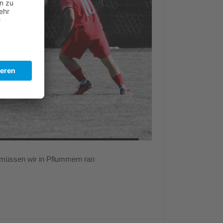
üssen wir in Pflummern ran