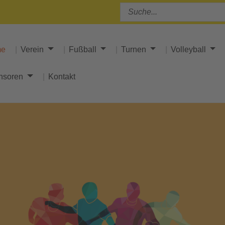
me
Verein
Fußball
Turnen
Volleyball
nsoren
Kontakt