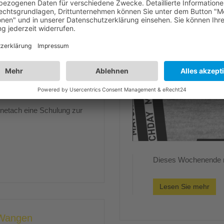
netach eine Schulung zur
Dieses Wochenende m
Lesen Sie mehr
 Wangen