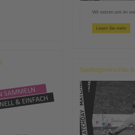
Wir setzen uns im vord
Lesen Sie mehr
g
Spieltagsvorschau 6.