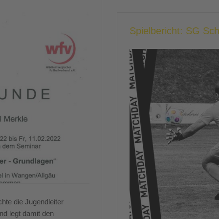
Spielbericht: SG Sc
hte die Jugendleiter
nd legt damit den