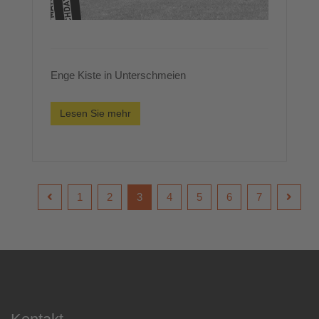
Enge Kiste in Unterschmeien
Lesen Sie mehr
1
2
3
4
5
6
7