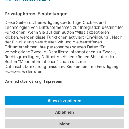
Sponsoren
Kontakt
Social Media
Rechtliches
Impressum
|
Datenschutz
Copyright · Sportverein Ennetach e.V.