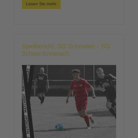
Lesen Sie mehr
Spielbericht: SG Schmeien - SG
Scheer/Ennetach