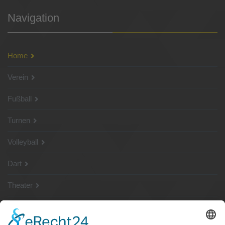
Navigation
Home
Verein
Fußball
Turnen
Volleyball
Dart
Theater
SG Shop