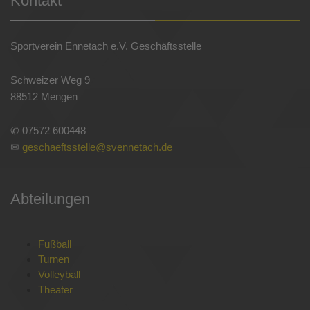
Kontakt
Sportverein Ennetach e.V. Geschäftsstelle
Schweizer Weg 9
88512 Mengen
✆ 07572 600448
✉
geschaeftsstelle@svennetach.de
Abteilungen
Fußball
Turnen
Volleyball
Theater