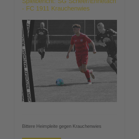
Spielbericht: SG Scheer/Ennetach
- FC 1911 Krauchenwies
Bittere Heimpleite gegen Krauchenwies