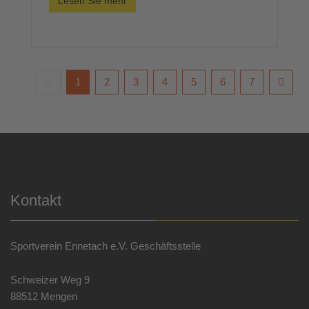
Lesen Sie mehr
1
2
3
4
5
6
7
Kontakt
Sportverein Ennetach e.V. Geschäftsstelle
Schweizer Weg 9
88512 Mengen