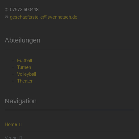
✆ 07572 600448
✉
geschaeftsstelle@svennetach.de
Abteilungen
Fußball
Turnen
Volleyball
Theater
Navigation
Home
Verein