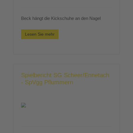
Beck hängt die Kickschuhe an den Nagel
Lesen Sie mehr
Spielbericht SG Scheer/Ennetach
- SpVgg Pflummern