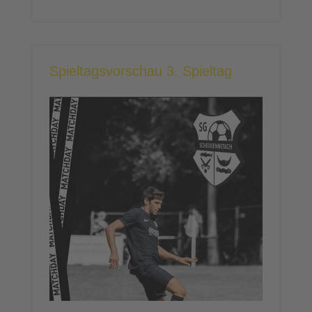
Spieltagsvorschau 3. Spieltag