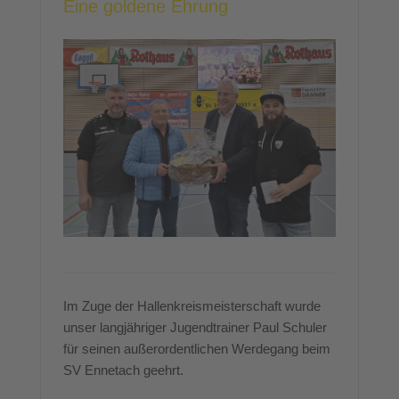
Eine goldene Ehrung
Im Zuge der Hallenkreismeisterschaft wurde
unser langjähriger Jugendtrainer Paul Schuler
für seinen außerordentlichen Werdegang beim
SV Ennetach geehrt.