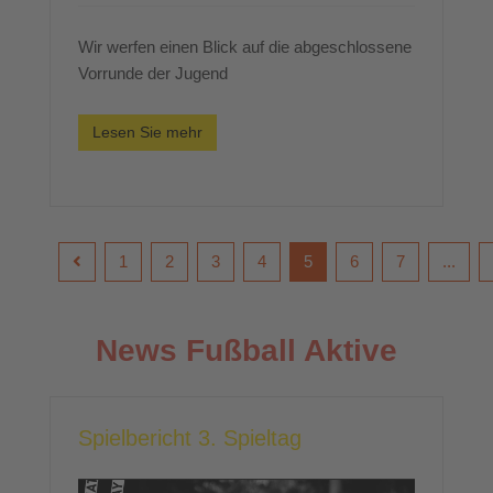
Wir werfen einen Blick auf die abgeschlossene
Vorrunde der Jugend
Lesen Sie mehr
1
2
3
4
5
6
7
...
News Fußball Aktive
Spielbericht 3. Spieltag