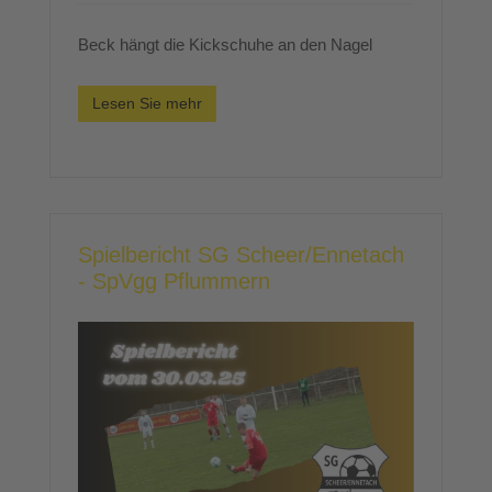
Beck hängt die Kickschuhe an den Nagel
Lesen Sie mehr
Spielbericht SG Scheer/Ennetach
- SpVgg Pflummern