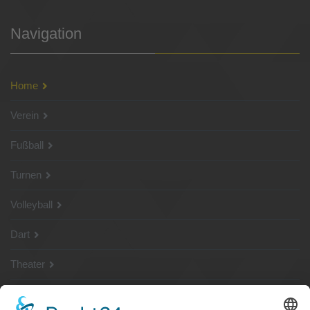
Navigation
Home
Verein
Fußball
Turnen
Volleyball
Dart
Theater
SG Shop