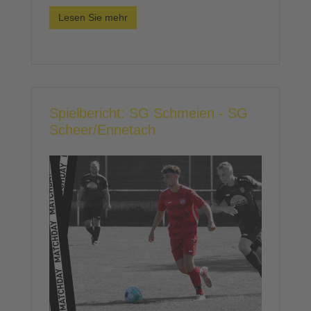
Lesen Sie mehr
Spielbericht: SG Schmeien - SG
Scheer/Ennetach