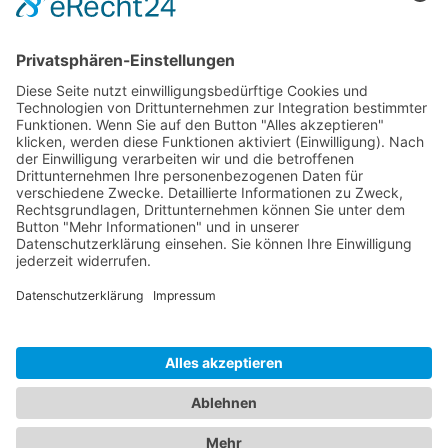
Sponsoren
Kontakt
Social Media
Rechtliches
Impressum
|
Datenschutz