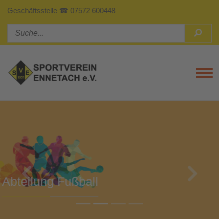
Geschäftsstelle ☎ 07572 600448
Tog
Previous
Next
Abteilung Turnen