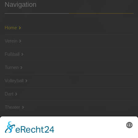
Navigation
Home
Verein
Fußball
Turnen
Volleyball
Dart
Theater
SG Shop
Sponsoren