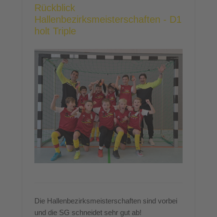
Rückblick
Hallenbezirksmeisterschaften - D1
holt Triple
Die Hallenbezirksmeisterschaften sind vorbei
und die SG schneidet sehr gut ab!