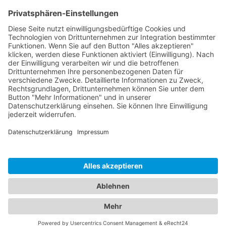
Kontakt
Social Media
Rechtliches
Impressum
|
Datenschutz
Copyright · Sportverein Ennetach e.V.