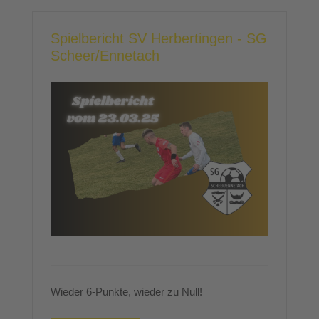
Spielbericht SV Herbertingen - SG
Scheer/Ennetach
Wieder 6-Punkte, wieder zu Null!