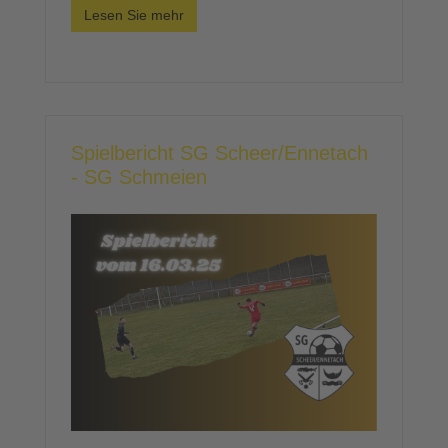
Lesen Sie mehr
Spielbericht SG Scheer/Ennetach
- SG Schmeien