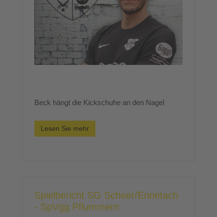
Beck hängt die Kickschuhe an den Nagel
Lesen Sie mehr
Spielbericht SG Scheer/Ennetach
- SpVgg Pflummern