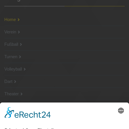
Home
Verein
Fußball
Turnen
Volleyball
Dart
Theater
SG Shop
Sponsoren