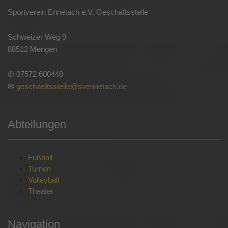
Sportverein Ennetach e.V. Geschäftsstelle
Schweizer Weg 9
88512 Mengen
✆ 07572 600448
✉
geschaeftsstelle@svennetach.de
Abteilungen
Fußball
Turnen
Volleyball
Theater
Navigation