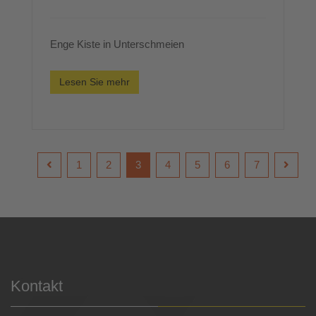
Enge Kiste in Unterschmeien
Lesen Sie mehr
1
2
3
4
5
6
7
Kontakt