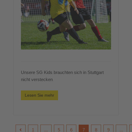
Unsere SG Kids brauchten sich in Stuttgart
nicht verstecken
Lesen Sie mehr
1
...
5
6
7
8
9
...