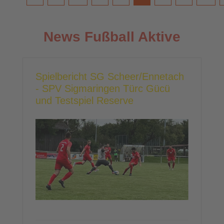
News Fußball Aktive
Spielbericht SG Scheer/Ennetach
- SPV Sigmaringen Türc Gücü
und Testspiel Reserve