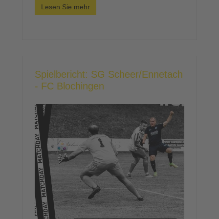
Lesen Sie mehr
Spielbericht: SG Scheer/Ennetach
- FC Blochingen