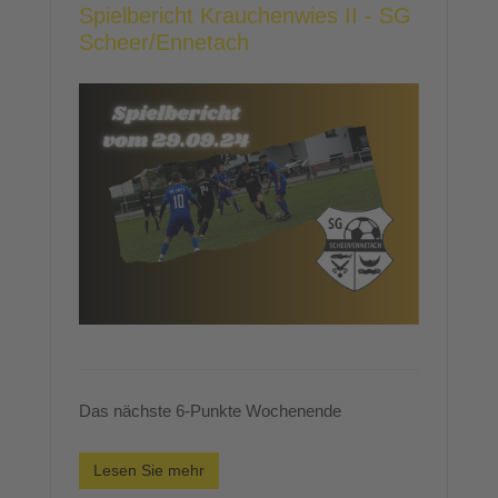
Spielbericht Krauchenwies II - SG
Scheer/Ennetach
Das nächste 6-Punkte Wochenende
Lesen Sie mehr