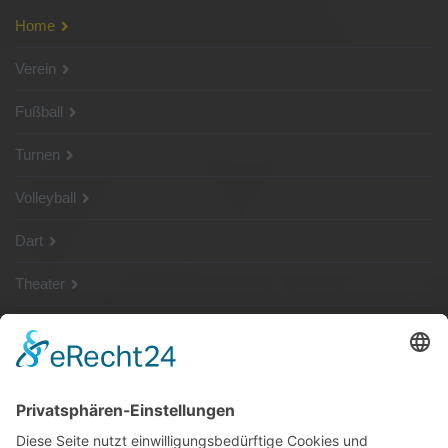
Home
Verein
Fußball
Turnen
Volleyball
Dart
Theater
SG Shop
Sponsoren
Kontakt