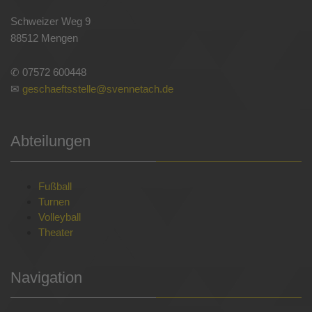
Schweizer Weg 9
88512 Mengen
✆ 07572 600448
✉
geschaeftsstelle@svennetach.de
Abteilungen
Fußball
Turnen
Volleyball
Theater
Navigation