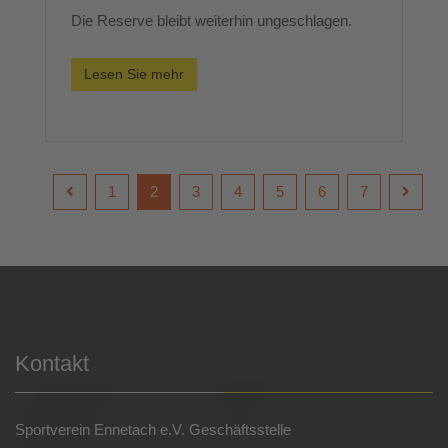
Die Reserve bleibt weiterhin ungeschlagen.
Lesen Sie mehr
1
2
3
4
5
6
7
Kontakt
Sportverein Ennetach e.V. Geschäftsstelle