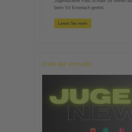
Jugendtrainer Paul Schuler für seinen 
beim SV Ennetach geehrt.
Lesen Sie mehr
Ende der Vorrunde