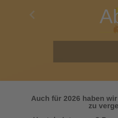
A
Previous
O
Auch für 2026 haben wir
zu verge