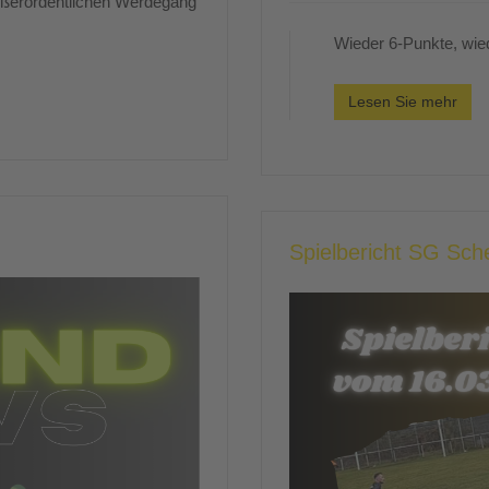
außerordentlichen Werdegang
Wieder 6-Punkte, wied
Lesen Sie mehr
Spielbericht SG Sc