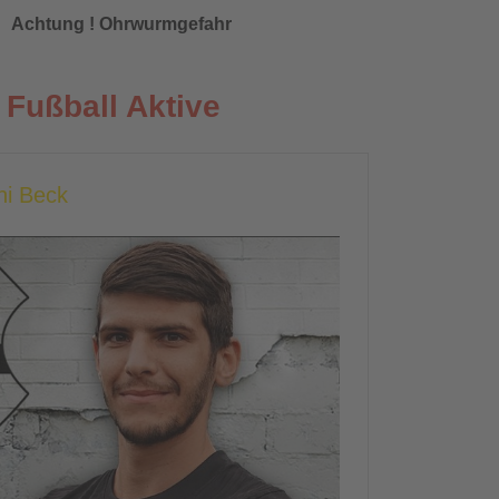
Achtung ! Ohrwurmgefahr
Fußball Aktive
hi Beck