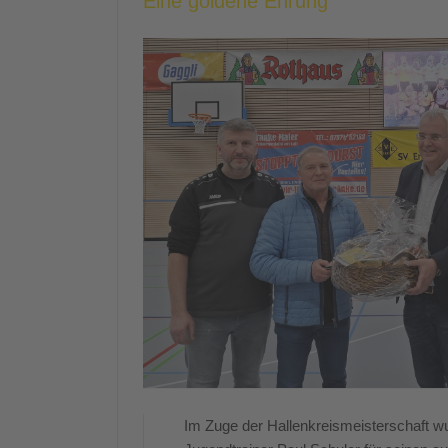
Eine goldene Ehrung
Im Zuge der Hallenkreismeisterschaft wu