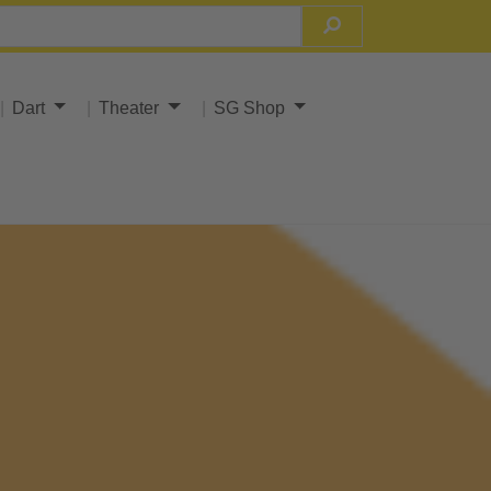
Dart
Theater
SG Shop