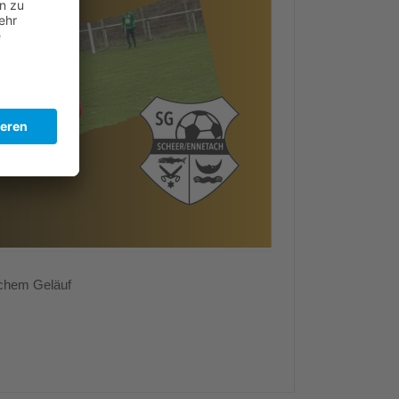
schem Geläuf