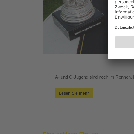
A- und C-Jugend sind noch im Rennen. E
Lesen Sie mehr