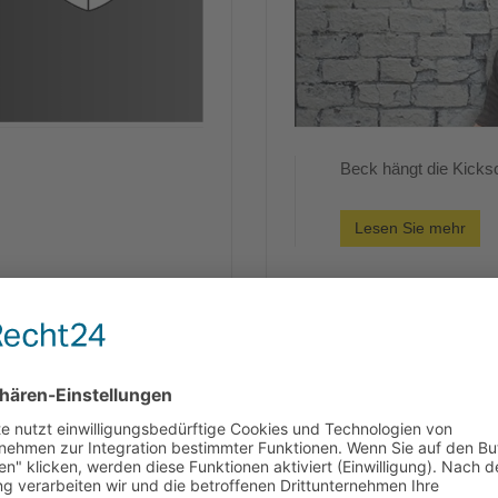
Beck hängt die Kicks
Lesen Sie mehr
Spielbericht SG Sc