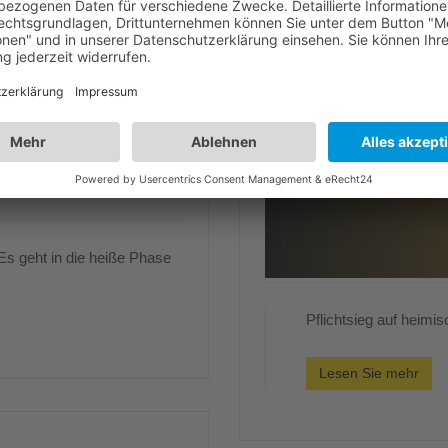
s geht in die heiße Phase
Pflichtsieg auf heimi
Lesen Sie mehr