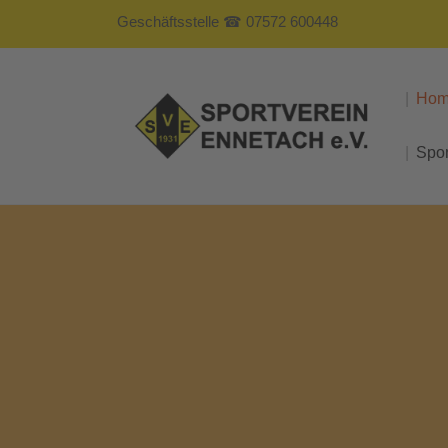
Geschäftsstelle ☎ 07572 600448
Ho
Spo