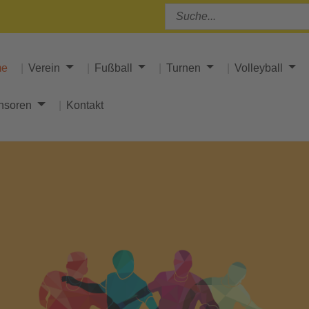
me
Verein
Fußball
Turnen
Volleyball
nsoren
Kontakt