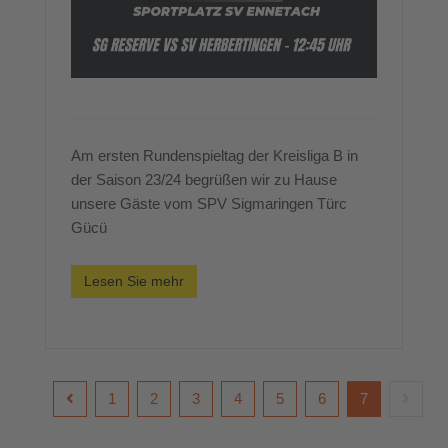
Am ersten Rundenspieltag der Kreisliga B in
der Saison 23/24 begrüßen wir zu Hause
unsere Gäste vom SPV Sigmaringen Türc
Gücü
Lesen Sie mehr
1
2
3
4
5
6
7