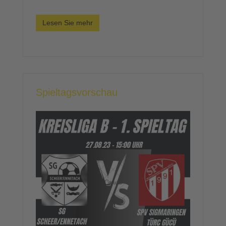
Lesen Sie mehr
Spieltagsvorschau