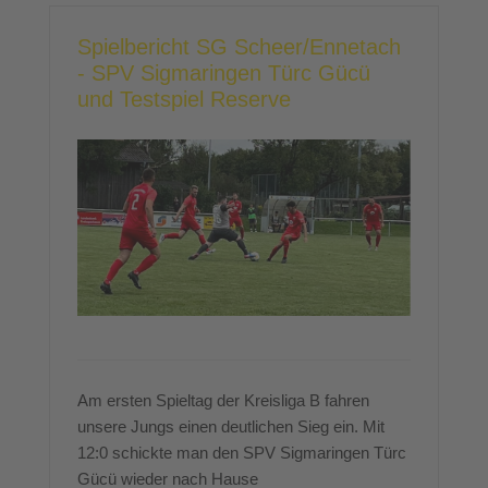
Spielbericht SG Scheer/Ennetach
- SPV Sigmaringen Türc Gücü
und Testspiel Reserve
Am ersten Spieltag der Kreisliga B fahren
unsere Jungs einen deutlichen Sieg ein. Mit
12:0 schickte man den SPV Sigmaringen Türc
Gücü wieder nach Hause