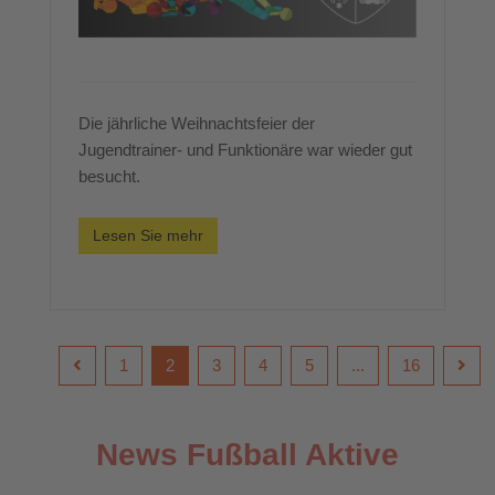
Die jährliche Weihnachtsfeier der
Jugendtrainer- und Funktionäre war wieder gut
besucht.
Lesen Sie mehr
1
2
3
4
5
...
16
News Fußball Aktive