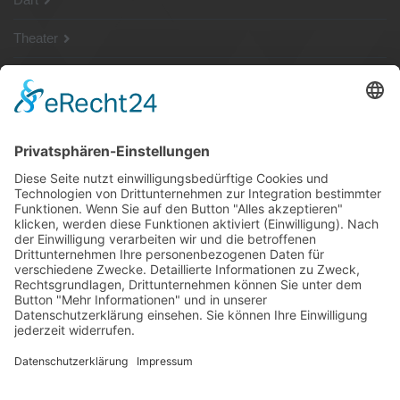
Theater
SG Shop
Sponsoren
Kontakt
Social Media
Rechtliches
Impressum
|
Datenschutz