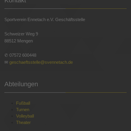
Kontakt
Sportverein Ennetach e.V. Geschäftsstelle
Schweizer Weg 9
88512 Mengen
✆ 07572 600448
✉
geschaeftsstelle@svennetach.de
Abteilungen
Fußball
Turnen
Volleyball
Theater