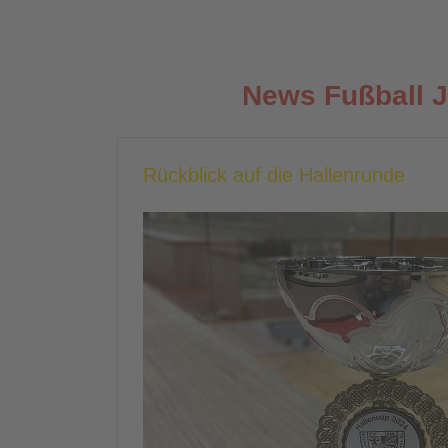
News Fußball 
Rückblick auf die Hallenrunde