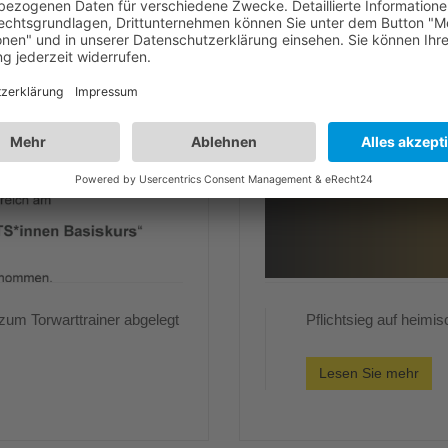
 zum Torwarttrainer abgelegt
Pflichtsieg auf heimi
Lesen Sie mehr