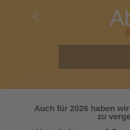
A
Previous
O
Auch für 2026 haben wir
zu verge