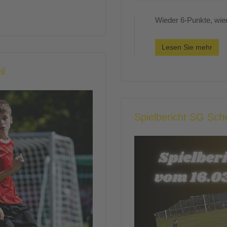
Wieder 6-Punkte, wied
Lesen Sie mehr
il
Spielbericht SG Sc