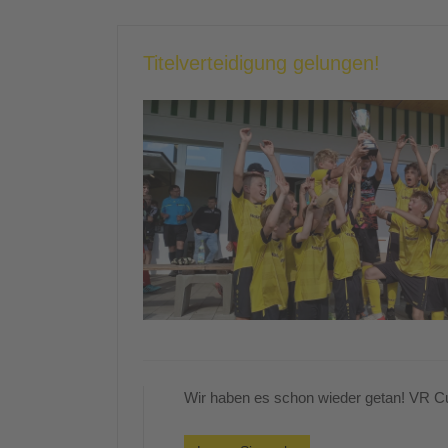
Titelverteidigung gelungen!
Wir haben es schon wieder getan! VR C