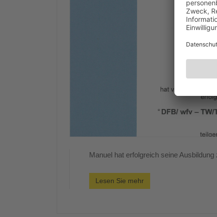
Manuel hat erfolgreich seine Ausbildung
Lesen Sie mehr