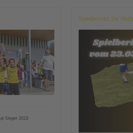
Spielbericht SV Her
up Sieger 2023