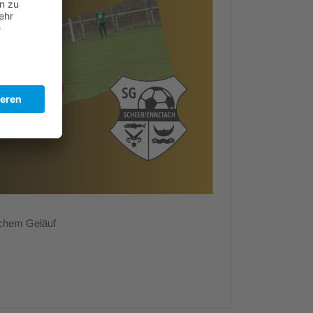
schem Geläuf