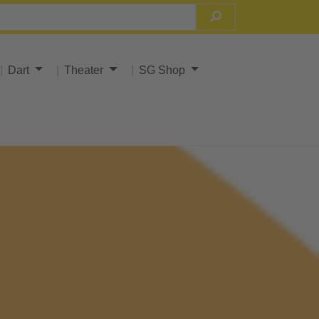
Dart
Theater
SG Shop