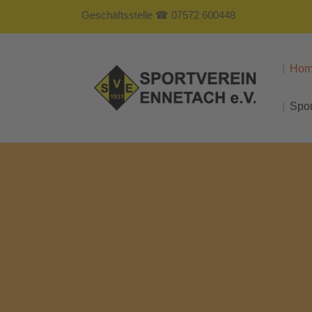
Geschäftsstelle ☎ 07572 600448
Ho
Spo