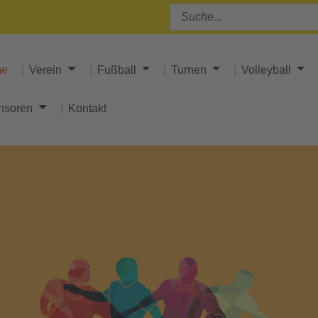
me
Verein
Fußball
Turnen
Volleyball
nsoren
Kontakt