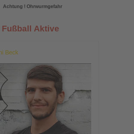
Achtung ! Ohrwurmgefahr
Fußball Aktive
hi Beck