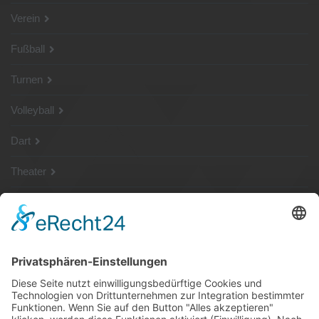
Verein
Fußball
Turnen
Volleyball
Dart
Theater
SG Shop
Sponsoren
Kontakt
Social Media