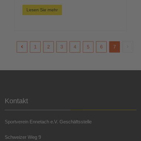
Lesen Sie mehr
1
2
3
4
5
6
7
Kontakt
Sportverein Ennetach e.V. Geschäftsstelle
Schweizer Weg 9