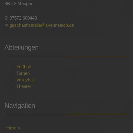
88512 Mengen
✆ 07572 600448
✉
geschaeftsstelle@svennetach.de
Abteilungen
Fußball
Turnen
Volleyball
Theater
Navigation
Home