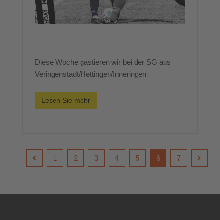
Diese Woche gastieren wir bei der SG aus
Veringenstadt/Hettingen/Inneringen
Lesen Sie mehr
1
2
3
4
5
6
7