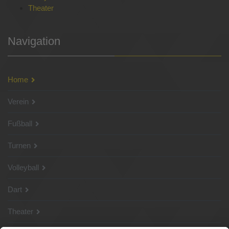
Theater
Navigation
Home
Verein
Fußball
Turnen
Volleyball
Dart
Theater