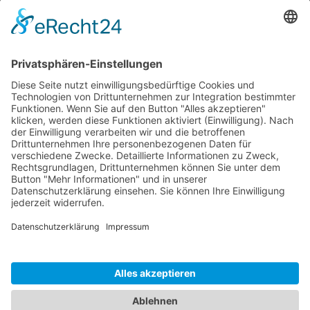
SG Shop
Sponsoren
Kontakt
Social Media
Rechtliches
Impressum
|
Datenschutz