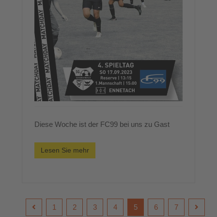
Diese Woche ist der FC99 bei uns zu Gast
Lesen Sie mehr
1
2
3
4
5
6
7