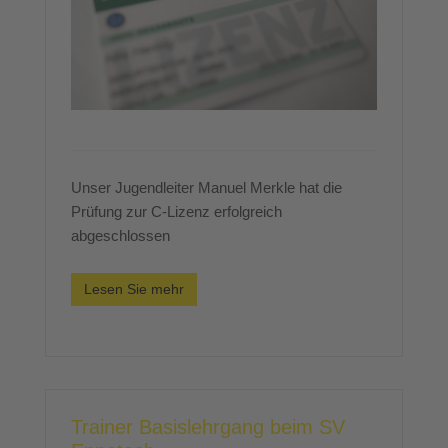
Unser Jugendleiter Manuel Merkle hat die
Prüfung zur C-Lizenz erfolgreich
abgeschlossen
Lesen Sie mehr
Trainer Basislehrgang beim SV