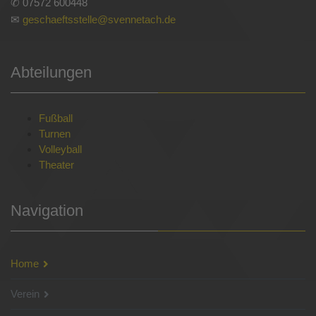
✆ 07572 600448
✉
geschaeftsstelle@svennetach.de
Abteilungen
Fußball
Turnen
Volleyball
Theater
Navigation
Home
Verein