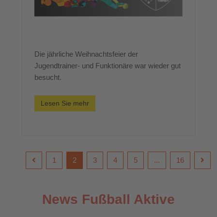
Die jährliche Weihnachtsfeier der
Jugendtrainer- und Funktionäre war wieder gut
besucht.
Lesen Sie mehr
1
2
3
4
5
...
16
News Fußball Aktive