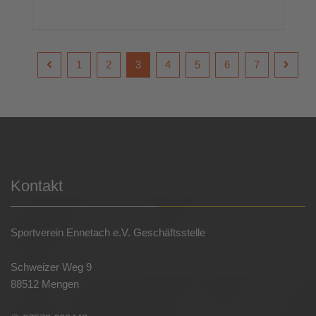
1
2
3
4
5
6
7
Kontakt
Sportverein Ennetach e.V. Geschäftsstelle
Schweizer Weg 9
88512 Mengen