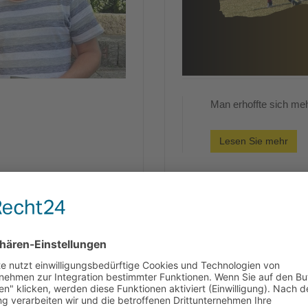
Man erhoffte sich m
Lesen Sie mehr
Spielbericht SG Ost