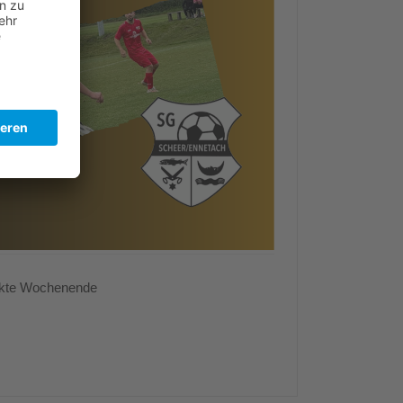
nkte Wochenende