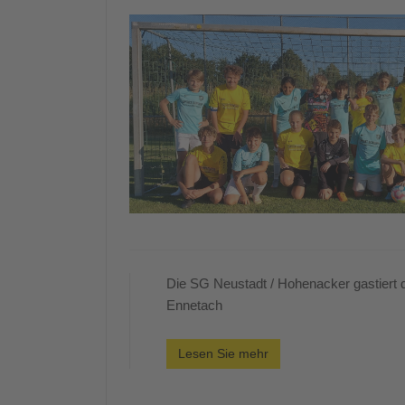
Die SG Neustadt / Hohenacker gastiert
Ennetach
Lesen Sie mehr