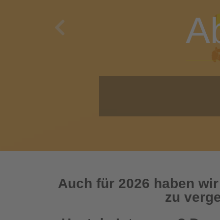
A
Previous
O
Auch für 2026 haben wir
zu verge