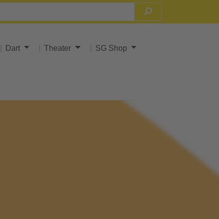
Dart
Theater
SG Shop