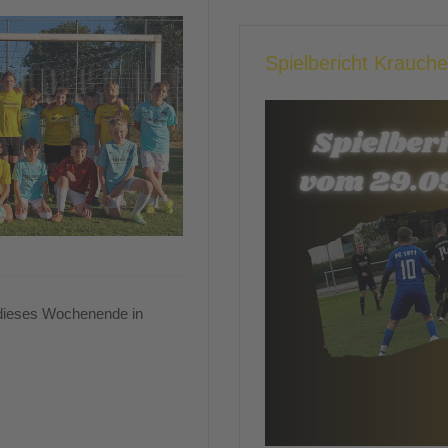
Spielbericht Krauch
 dieses Wochenende in