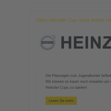
Volvo Heinzler Cup rückt immer n
Die Planungen zum Jugendturnier befinde
Wir können es kaum noch erwarten um d
Heinzler Cups zu spielen!
Lesen Sie mehr