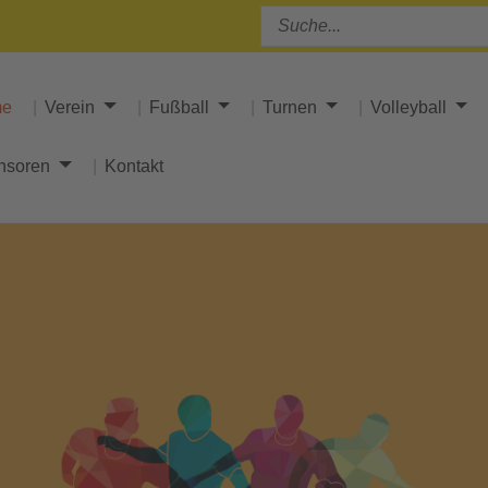
me
Verein
Fußball
Turnen
Volleyball
nsoren
Kontakt