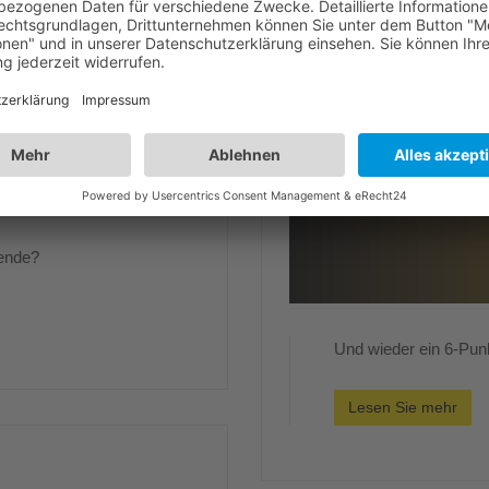
nende?
Und wieder ein 6-Pu
Lesen Sie mehr