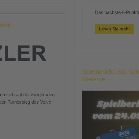
Das nächste 6-Punk
äher!
Lesen Sie mehr
Spielbericht: SG Sc
Reserve
n sich auf der Zielgeraden.
en Turniersieg des Volvo