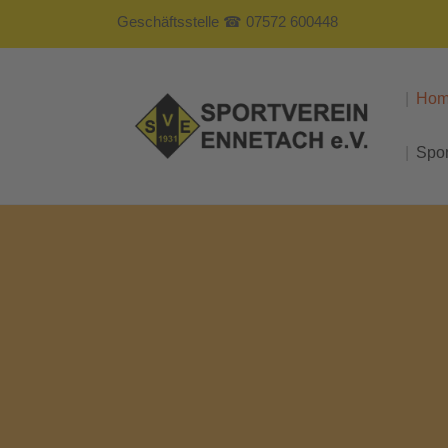
Geschäftsstelle ☎ 07572 600448
Ho
Spo