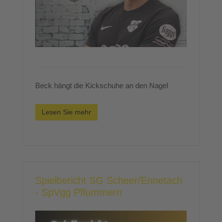
Beck hängt die Kickschuhe an den Nagel
Lesen Sie mehr
Spielbericht SG Scheer/Ennetach
- SpVgg Pflummern