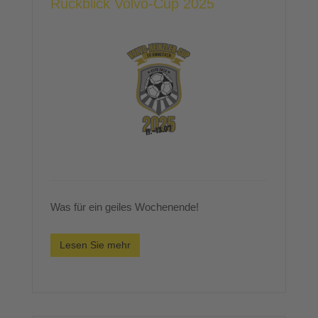
Rückblick Volvo-Cup 2025
Was für ein geiles Wochenende!
Lesen Sie mehr