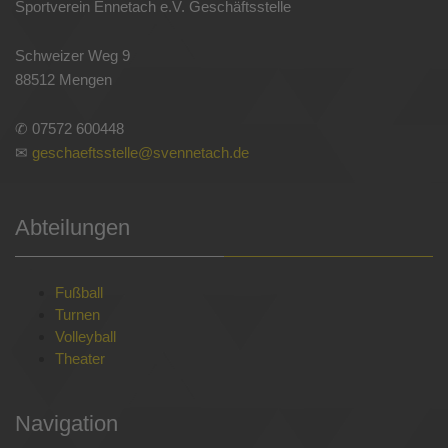
Sportverein Ennetach e.V. Geschäftsstelle
Schweizer Weg 9
88512 Mengen
✆ 07572 600448
✉
geschaeftsstelle@svennetach.de
Abteilungen
Fußball
Turnen
Volleyball
Theater
Navigation