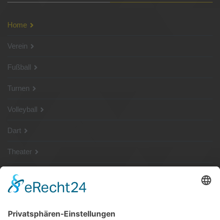
Home
Verein
Fußball
Turnen
Volleyball
Dart
Theater
SG Shop
Sponsoren
Kontakt