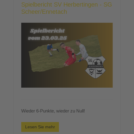
Spielbericht SV Herbertingen - SG
Scheer/Ennetach
Wieder 6-Punkte, wieder zu Null!
Lesen Sie mehr