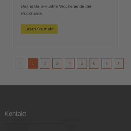
Das erste 6-Punkte Wochenende der
Rückrunde
Lesen Sie mehr
1
2
3
4
5
6
7
Kontakt