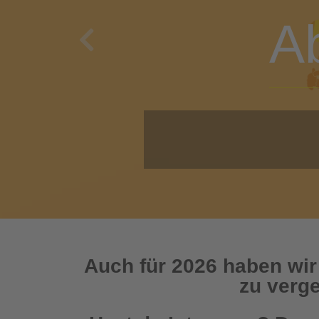
A
Previous
O
Auch für 2026 haben wir
zu verge