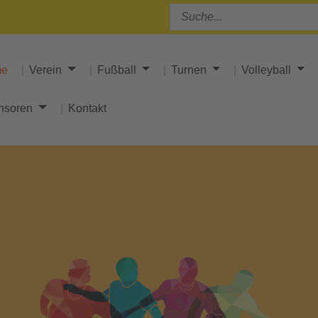
me
Verein
Fußball
Turnen
Volleyball
nsoren
Kontakt