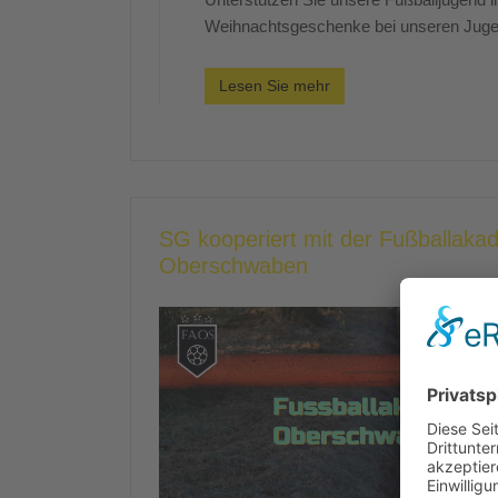
Weihnachtsgeschenke bei unseren Jugen
Lesen Sie mehr
SG kooperiert mit der Fußballaka
Oberschwaben