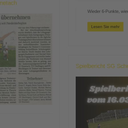
nnetach
Wieder 6-Punkte, wied
Lesen Sie mehr
Spielbericht SG Sc