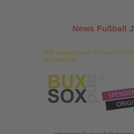
News Fußball 
SVE Jugend plant BUXandSOX Ak
Weihnachten
Unterstützen Sie unsere Fußballjugend i