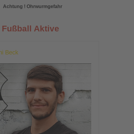
Achtung ! Ohrwurmgefahr
Fußball Aktive
hi Beck