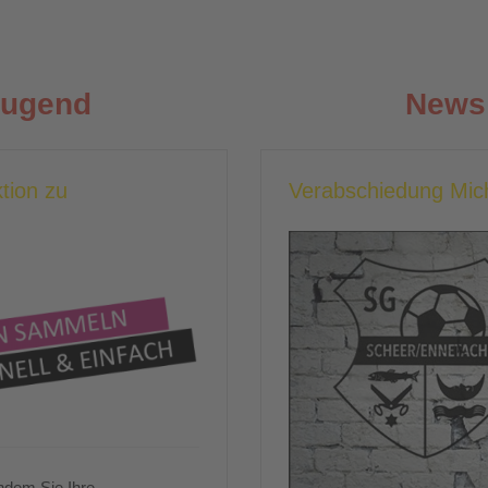
Jugend
News 
tion zu
Verabschiedung Mic
ndem Sie Ihre