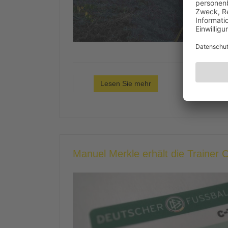
Lesen Sie mehr
Manuel Merkle erhält die Trainer 