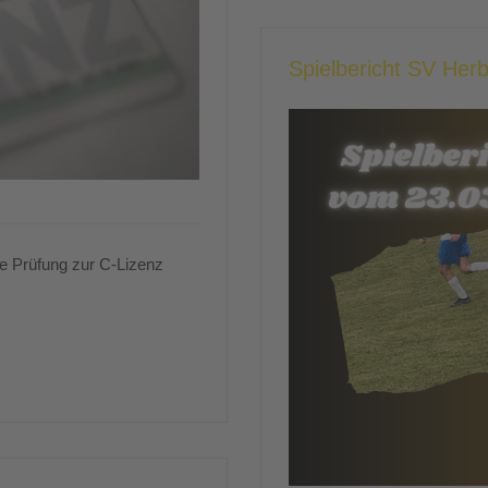
Spielbericht SV Her
ie Prüfung zur C-Lizenz