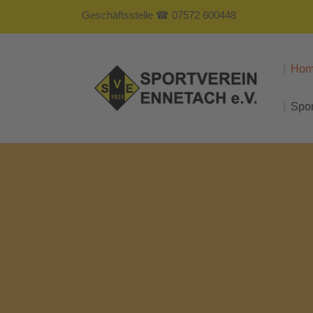
Geschäftsstelle ☎ 07572 600448
Ho
Spo