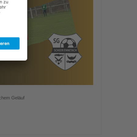
schem Geläuf