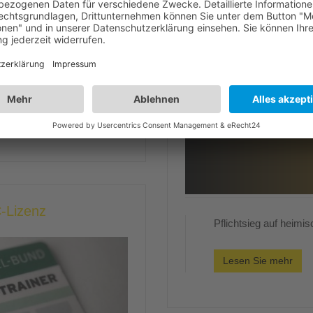
C-Lizenz
Pflichtsieg auf heimi
Lesen Sie mehr