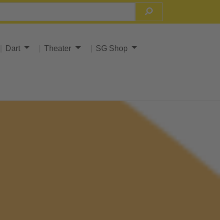
Dart
Theater
SG Shop