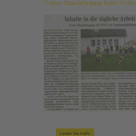
Trainer Basislehrgang beim SV E
Lesen Sie mehr