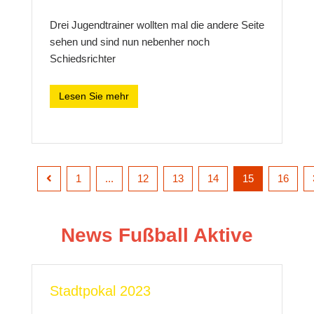
Drei Jugendtrainer wollten mal die andere Seite
sehen und sind nun nebenher noch
Schiedsrichter
Lesen Sie mehr
1
...
12
13
14
15
16
News Fußball Aktive
Stadtpokal 2023