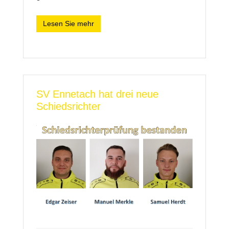
Lesen Sie mehr
SV Ennetach hat drei neue
Schiedsrichter