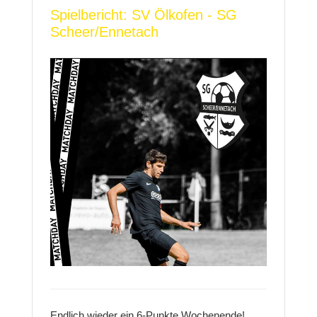
Spielbericht: SV Ölkofen - SG
Scheer/Ennetach
Endlich wieder ein 6-Punkte Wochenende!