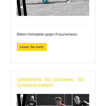
Bittere Heimpleite gegen Krauchenwies
Lesen Sie mehr
Spielbericht: SG Schmeien - SG
Scheer/Ennetach