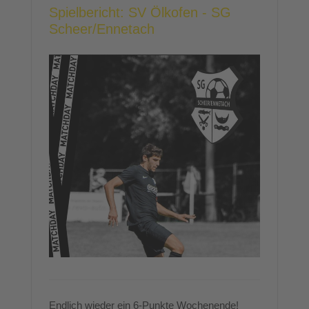
Spielbericht: SV Ölkofen - SG
Scheer/Ennetach
Endlich wieder ein 6-Punkte Wochenende!