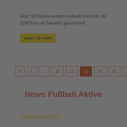
Über 300 Boxen wurden verkauft und mehr als
1200 Euro an Spenden gesammelt!
Lesen Sie mehr
1
...
11
12
13
14
15
News Fußball Aktive
Stadtpokal 2023