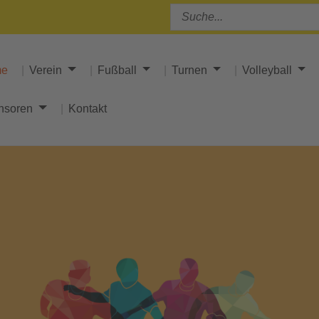
me
Verein
Fußball
Turnen
Volleyball
nsoren
Kontakt