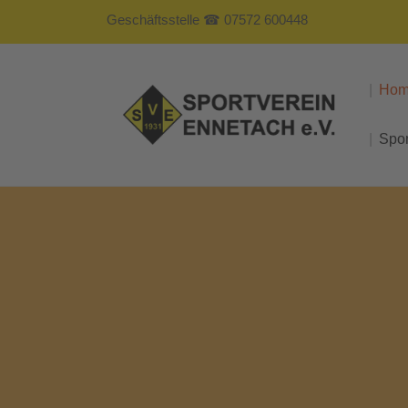
Geschäftsstelle ☎ 07572 600448
Ho
Spo