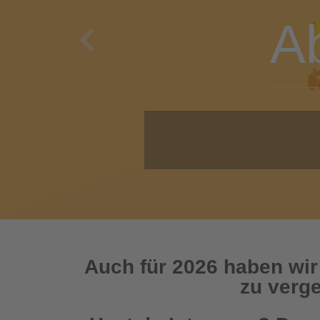
A
Previous
O
Auch für 2026 haben wir
zu verge