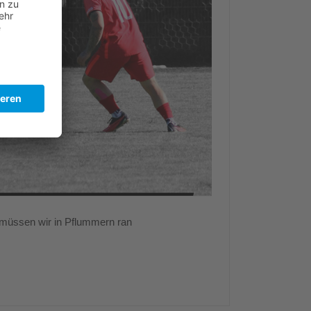
üssen wir in Pflummern ran