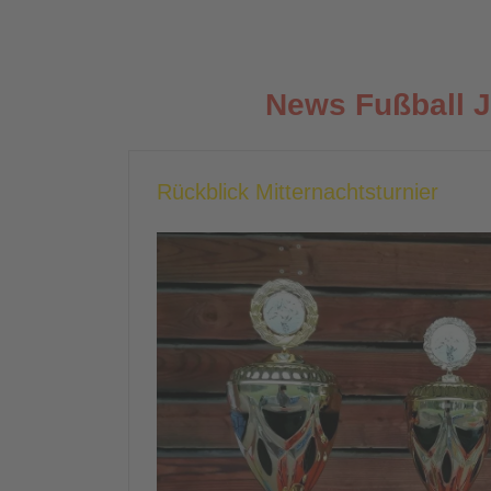
News Fußball 
Rückblick Mitternachtsturnier