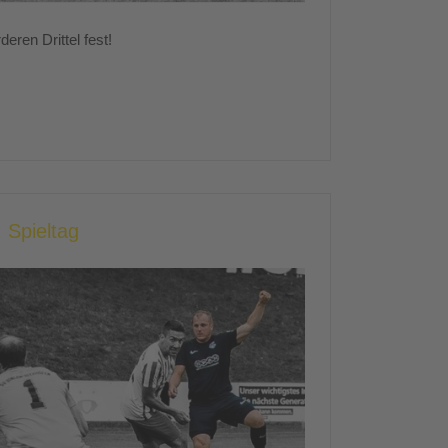
eren Drittel fest!
 Spieltag