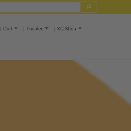
Dart
Theater
SG Shop