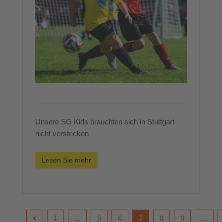
Unsere SG Kids brauchten sich in Stuttgart
nicht verstecken
Lesen Sie mehr
1
...
5
6
7
8
9
...