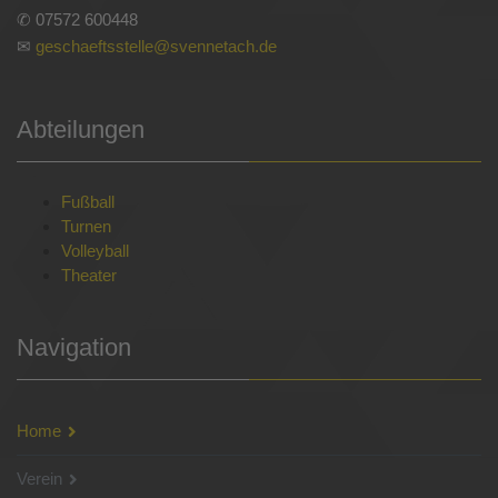
✆ 07572 600448
✉
geschaeftsstelle@svennetach.de
Abteilungen
Fußball
Turnen
Volleyball
Theater
Navigation
Home
Verein