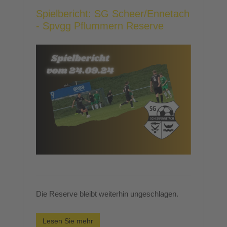
Spielbericht: SG Scheer/Ennetach
- Spvgg Pflummern Reserve
Die Reserve bleibt weiterhin ungeschlagen.
Lesen Sie mehr