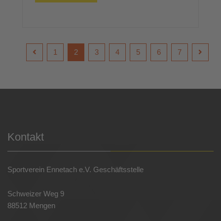
1
2
3
4
5
6
7
Kontakt
Sportverein Ennetach e.V. Geschäftsstelle
Schweizer Weg 9
88512 Mengen