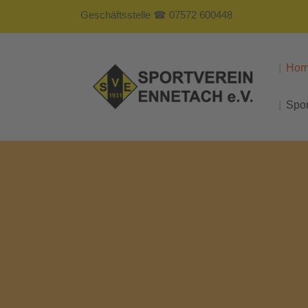
Geschäftsstelle ☎ 07572 600448
Ho
Spo