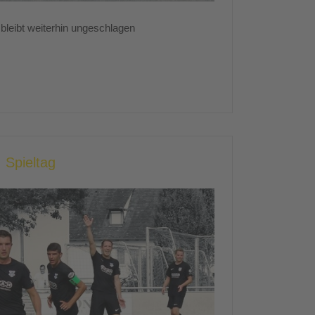
leibt weiterhin ungeschlagen
 Spieltag