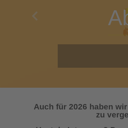
A
Previous
O
Auch für 2026 haben wir
zu verge