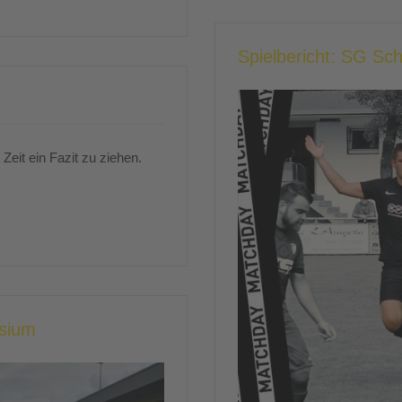
Spielbericht: SG Sc
 Zeit ein Fazit zu ziehen.
asium