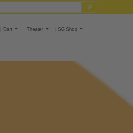
Dart
Theater
SG Shop