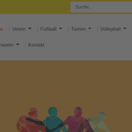
me
Verein
Fußball
Turnen
Volleyball
nsoren
Kontakt