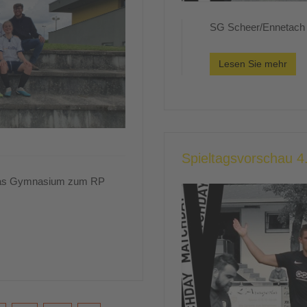
SG Scheer/Ennetach b
Lesen Sie mehr
Spieltagsvorschau 4.
e das Gymnasium zum RP