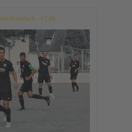
heer/Ennetach - FC99