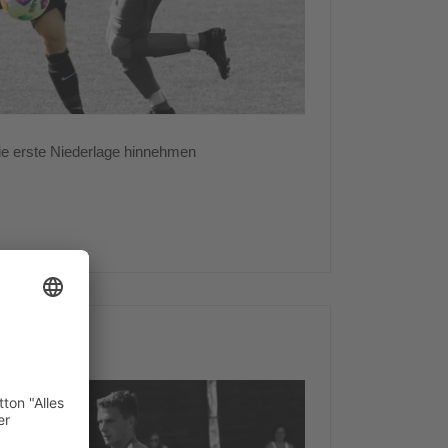
e erste Niederlage hinnehmen
 Spieltag