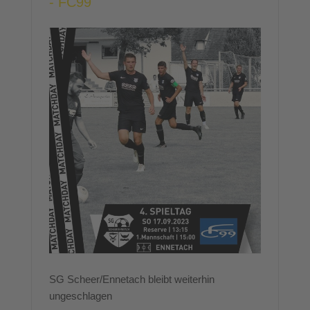
- FC99
SG Scheer/Ennetach bleibt weiterhin
ungeschlagen