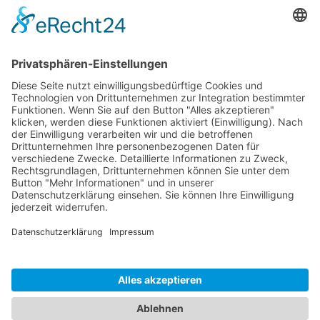
SG Shop
Sponsoren
Kontakt
Social Media
Rechtliches
Impressum
|
Datenschutz