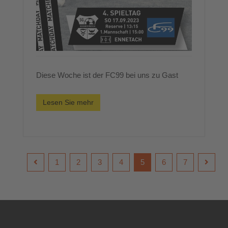
Diese Woche ist der FC99 bei uns zu Gast
Lesen Sie mehr
1
2
3
4
5
6
7