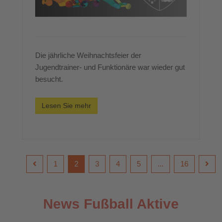
Die jährliche Weihnachtsfeier der
Jugendtrainer- und Funktionäre war wieder gut
besucht.
Lesen Sie mehr
1
2
3
4
5
...
16
News Fußball Aktive