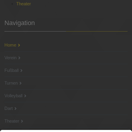
Theater
Navigation
Home
Verein
Fußball
Turnen
Volleyball
Dart
Theater