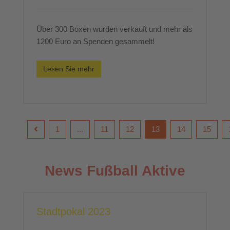
Über 300 Boxen wurden verkauft und mehr als
1200 Euro an Spenden gesammelt!
Lesen Sie mehr
1
...
11
12
13
14
15
News Fußball Aktive
Stadtpokal 2023