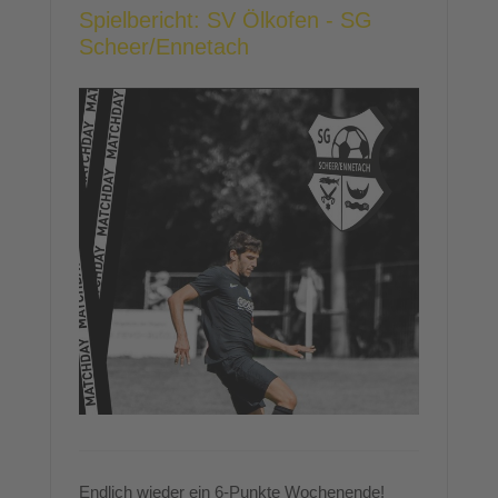
Spielbericht: SV Ölkofen - SG
Scheer/Ennetach
Endlich wieder ein 6-Punkte Wochenende!