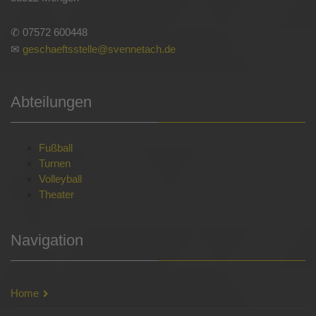
✆ 07572 600448
✉
geschaeftsstelle@svennetach.de
Abteilungen
Fußball
Turnen
Volleyball
Theater
Navigation
Home