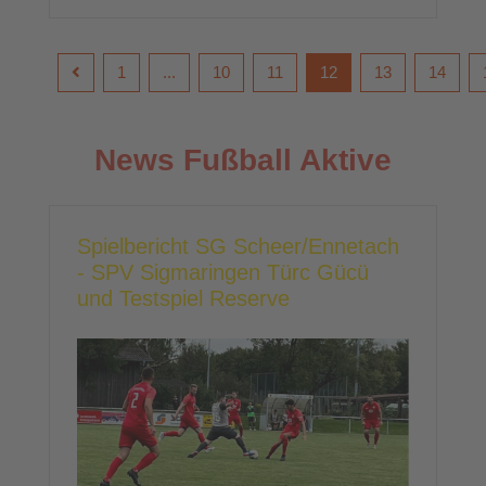
1
...
10
11
12
13
14
News Fußball Aktive
Spielbericht SG Scheer/Ennetach
- SPV Sigmaringen Türc Gücü
und Testspiel Reserve