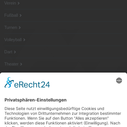
Verein
Fußball
Turnen
Volleyball
Dart
Theater
SG Shop
Sponsoren
Kontakt
Social Media