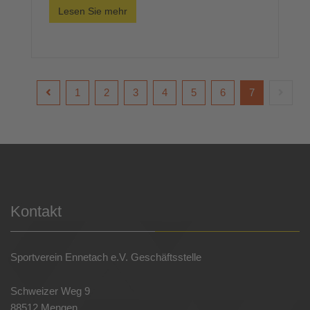
Lesen Sie mehr
1
2
3
4
5
6
7
Kontakt
Sportverein Ennetach e.V. Geschäftsstelle
Schweizer Weg 9
88512 Mengen