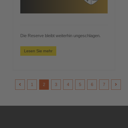
Die Reserve bleibt weiterhin ungeschlagen.
Lesen Sie mehr
1
2
3
4
5
6
7