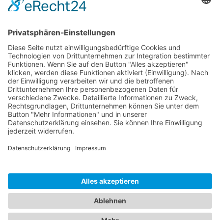
Sponsoren
Kontakt
Social Media
Rechtliches
Impressum
|
Datenschutz