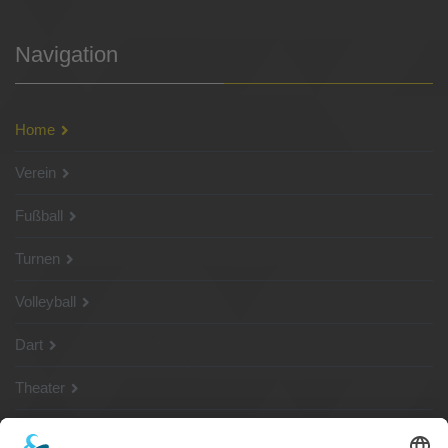
Navigation
Home
Verein
Fußball
Turnen
Volleyball
Dart
Theater
SG Shop