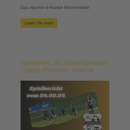
Das nächste 6-Punkte Wochenende
Lesen Sie mehr
Spielbericht: SG Scheer/Ennetach
- Spvgg Pflummern Reserve