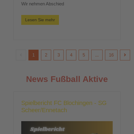
Wir nehmen Abschied
Lesen Sie mehr
1
2
3
4
5
...
16
News Fußball Aktive
Spielbericht FC Blochingen - SG
Scheer/Ennetach