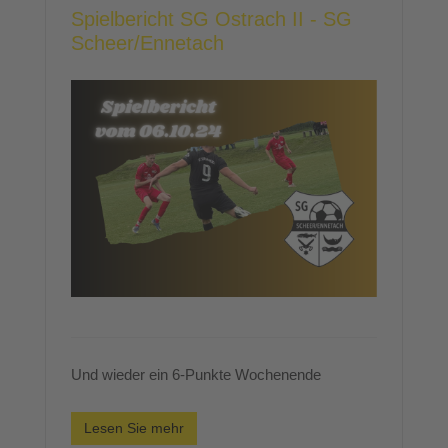
Spielbericht SG Ostrach II - SG
Scheer/Ennetach
Und wieder ein 6-Punkte Wochenende
Lesen Sie mehr