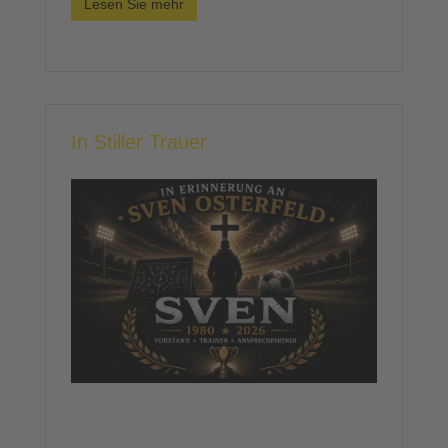
Lesen Sie mehr
In Stiller Trauer