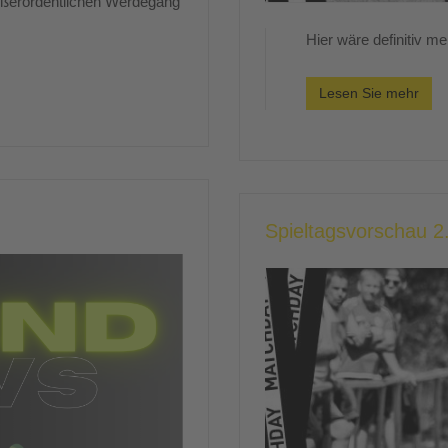
außerordentlichen Werdegang
Hier wäre definitiv m
Lesen Sie mehr
Spieltagsvorschau 2.