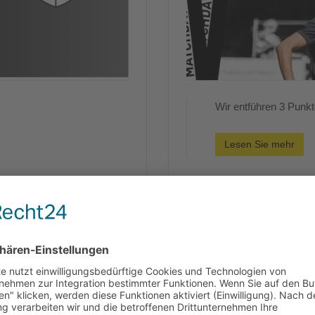
Wir entführen 3 Punk
Lesen Sie mehr
Spieltagsvorschau 3.