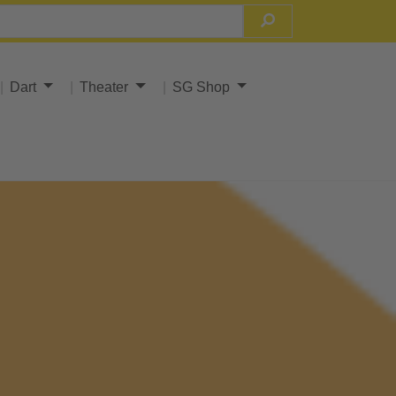
Dart
Theater
SG Shop