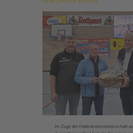
Eine goldene Ehrung
Im Zuge der Hallenkreismeisterschaft wu