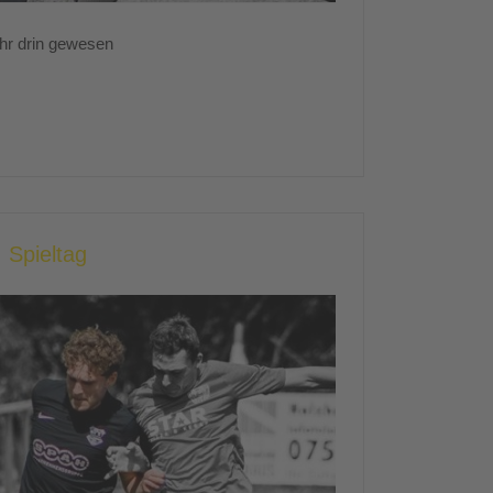
ehr drin gewesen
 Spieltag