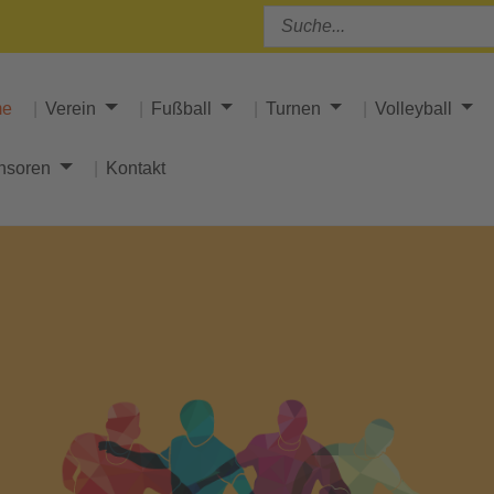
me
Verein
Fußball
Turnen
Volleyball
nsoren
Kontakt