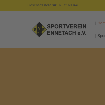
Geschäftsstelle ☎ 07572 600448
Ho
Spo