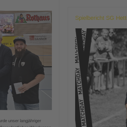
Spielbericht SG Het
rde unser langjähriger