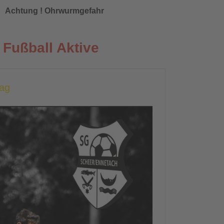
Achtung ! Ohrwurmgefahr
Fußball Aktive
tag