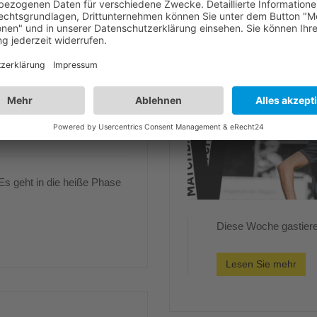
s geht in die heiße Phase
Diese Woche gastiere
Lesen Sie mehr