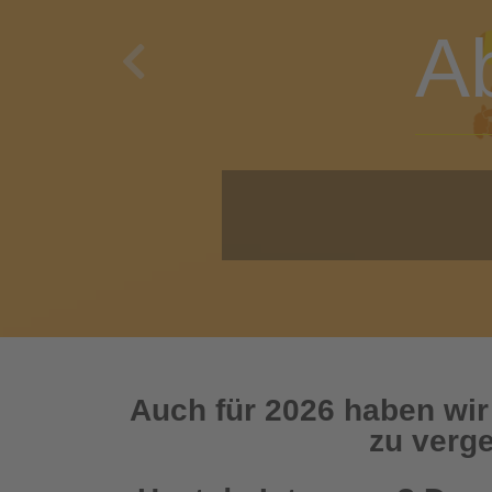
A
Previous
O
Auch für 2026 haben wir
zu verge