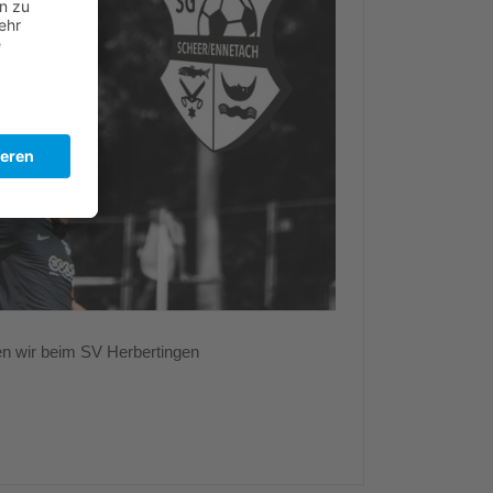
n wir beim SV Herbertingen