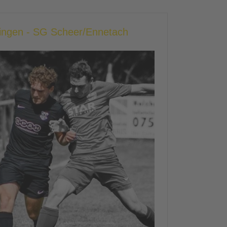
tingen - SG Scheer/Ennetach