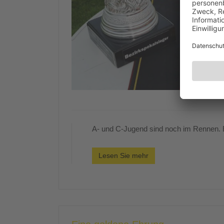
A- und C-Jugend sind noch im Rennen. E
Lesen Sie mehr