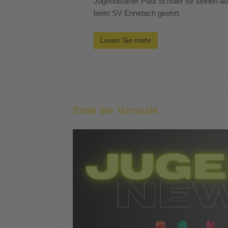
Jugendtrainer Paul Schuler für seinen 
beim SV Ennetach geehrt.
Lesen Sie mehr
Ende der Vorrunde