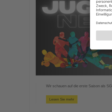
Wir schauen auf die erste Saison als S
Lesen Sie mehr