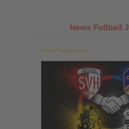
News Fußball 
Neue Kooperation