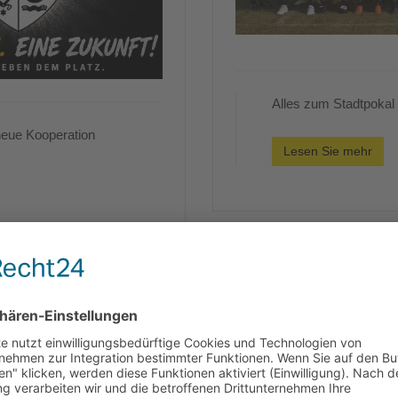
Alles zum Stadtpokal 
neue Kooperation
Lesen Sie mehr
Spielbericht: SV Öl