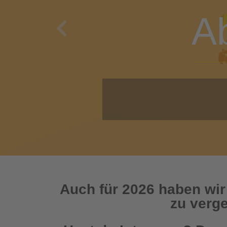
A
Previous
O
Auch für 2026 haben wir
zu verge