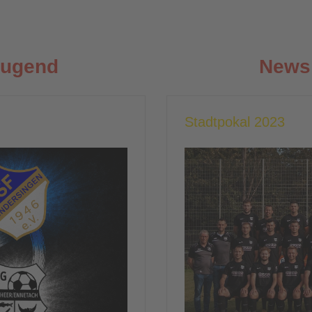
Jugend
News 
Stadtpokal 2023