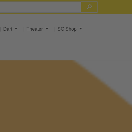
Dart
Theater
SG Shop