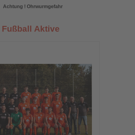
Achtung ! Ohrwurmgefahr
Fußball Aktive