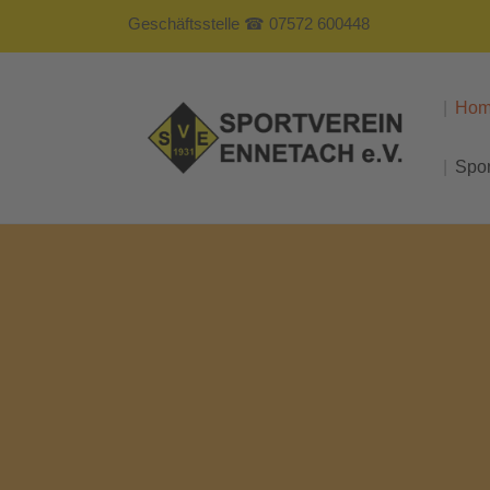
Geschäftsstelle ☎ 07572 600448
Ho
Spo