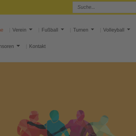
me
Verein
Fußball
Turnen
Volleyball
nsoren
Kontakt