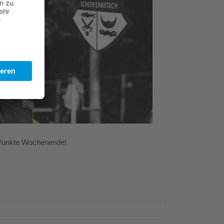
-Punkte Wochenende!