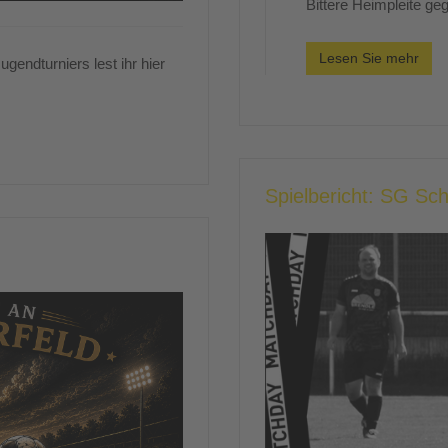
Bittere Heimpleite g
Lesen Sie mehr
gendturniers lest ihr hier
Spielbericht: SG S