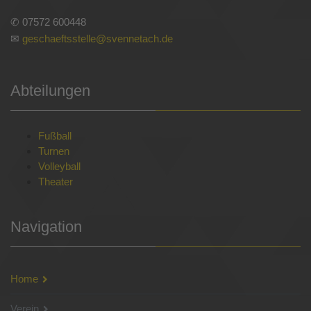
✆ 07572 600448
✉
geschaeftsstelle@svennetach.de
Abteilungen
Fußball
Turnen
Volleyball
Theater
Navigation
Home
Verein