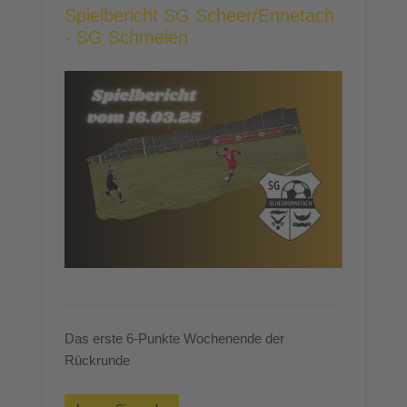
Spielbericht SG Scheer/Ennetach
- SG Schmeien
Das erste 6-Punkte Wochenende der
Rückrunde