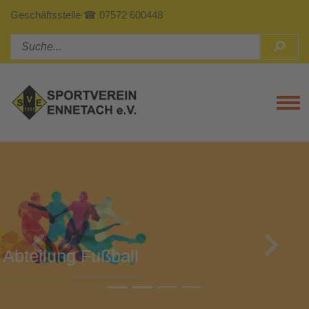
Geschäftsstelle ☎ 07572 600448
Tog
Previous
Next
Abteilung Turnen