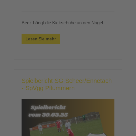
Beck hängt die Kickschuhe an den Nagel
Lesen Sie mehr
Spielbericht SG Scheer/Ennetach
- SpVgg Pflummern