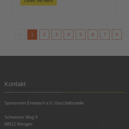
Lesen Sie mehr
1
2
3
4
5
6
7
Kontakt
Sportverein Ennetach e.V. Geschäftsstelle
Schweizer Weg 9
88512 Mengen